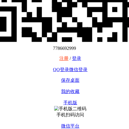
7786692999
注册
/
登录
QQ登录
微信登录
保存桌面
我的收藏
手机版
手机扫码访问
微信平台