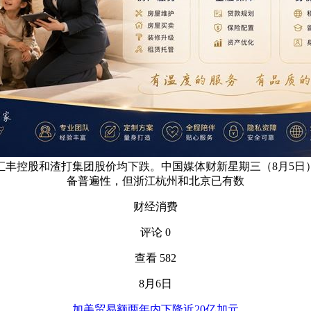
汇丰控股和渣打集团股价均下跌。中国媒体财新星期三（8月5日
备普遍性，但浙江杭州和北京已有数
财经消费
评论 0
查看 582
8月6日
加美贸易额两年内下降近20亿加元