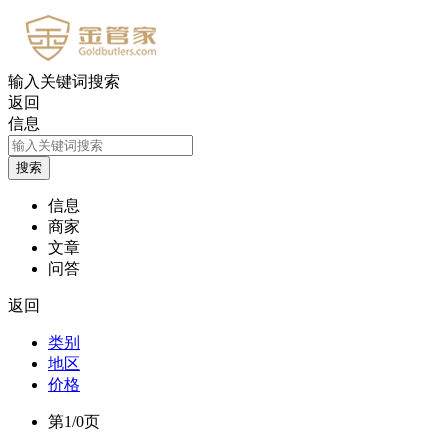
输入关键词搜索
返回
信息
信息
商家
文章
问答
返回
类别
地区
价格
第1/0页