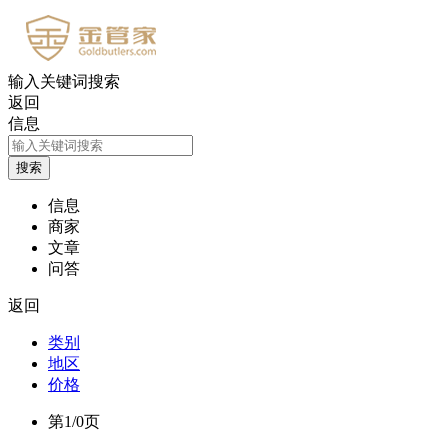
输入关键词搜索
返回
信息
信息
商家
文章
问答
返回
类别
地区
价格
第1/0页