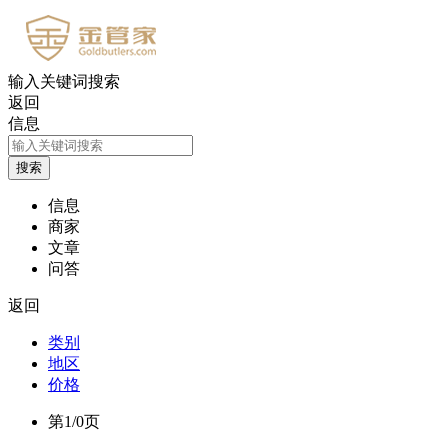
输入关键词搜索
返回
信息
信息
商家
文章
问答
返回
类别
地区
价格
第1/0页