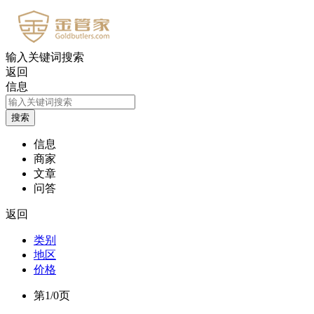
输入关键词搜索
返回
信息
信息
商家
文章
问答
返回
类别
地区
价格
第1/0页