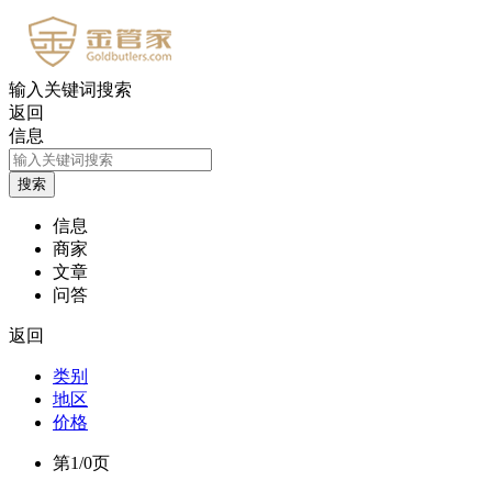
输入关键词搜索
返回
信息
信息
商家
文章
问答
返回
类别
地区
价格
第1/0页